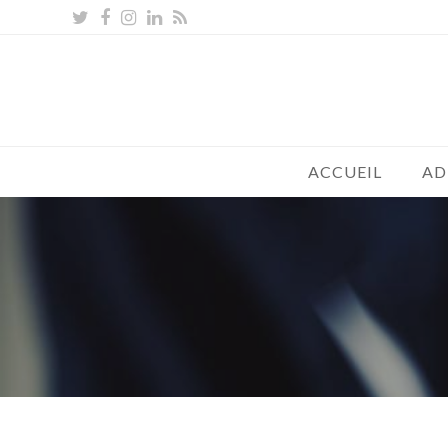
Twitter
Facebook
Instagram
LinkedIn
RSS
ACCUEIL
AD