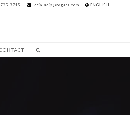
-725-3715
ccja-acjp@rogers.com
ENGLISH
CONTACT