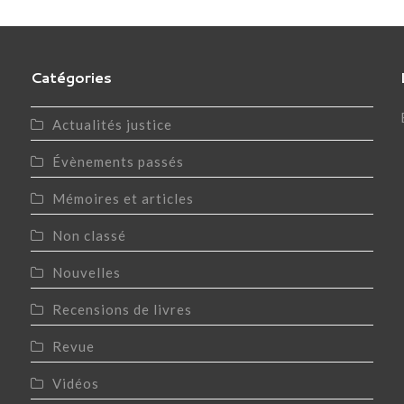
Catégories
Actualités justice
Évènements passés
Mémoires et articles
Non classé
Nouvelles
Recensions de livres
Revue
Vidéos