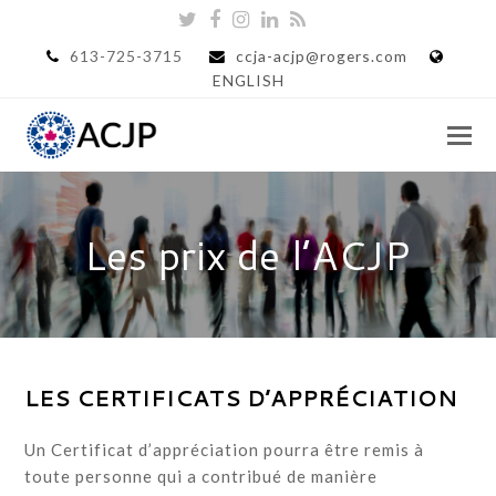
Twitter
Facebook
Instagram
LinkedIn
RSS
613-725-3715
ccja-acjp@rogers.com
ENGLISH
Les prix de l’ACJP
LES CERTIFICATS D’APPRÉCIATION
Un Certificat d’appréciation pourra être remis à
toute personne qui a contribué de manière