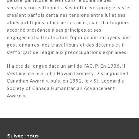
pénale, particulièrement dans le domaine des
services correctionnels. Ses initiatives progressistes
créaient parfois certaines tensions entre lui et ses
alliés politiques, et même ses amis, mais il a toujours
accordé préséance à ses principes et ses
engagements. Il sollicitait l’opinion des citoyens, des
gestionnaires, des travailleurs et des détenus et il
s’efforçait de réagir aux préoccupations exprimées.
Il a été de longue date un ami de l’ACJP. En 1986, il
s’est mérité le « John Howard Society Distinguished
Canadian Award », puis, en 1992, le « St. Leonard’s
Society of Canada Humanitarian Advancement
Award ».
Suivez-nous