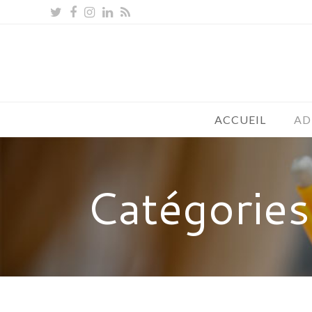
Twitter
Facebook
Instagram
LinkedIn
RSS
ACCUEIL
AD
Catégories