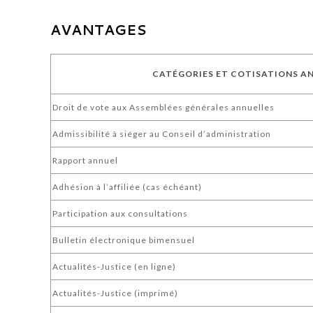
AVANTAGES
CATÉGORIES ET COTISATIONS A
Droit de vote aux Assemblées générales annuelles
Admissibilité à siéger au Conseil d’administration
Rapport annuel
Adhésion à l’affiliée (cas échéant)
Participation aux consultations
Bulletin électronique bimensuel
Actualités-Justice (en ligne)
Actualités-Justice (imprimé)