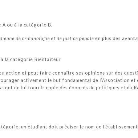
 A ou à la catégorie B.
ienne de criminologie et de justice pénale
en plus des avanta
à la catégorie Bienfaiteur
 action et peut faire connaître ses opinions sur des quest
ourager activement le but fondamental de l’Association et d
 sont de lui fournir copie des énoncés de politiques et du R
tégorie, un étudiant doit préciser le nom de l’établissement