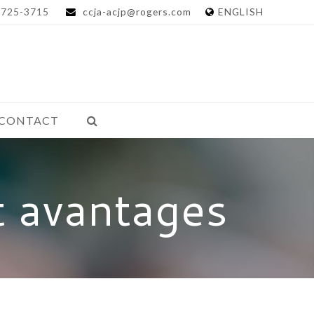
-725-3715
ccja-acjp@rogers.com
ENGLISH
CONTACT
t avantages