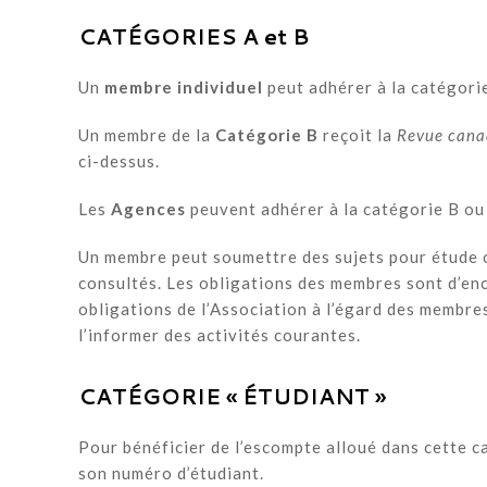
CATÉGORIES A et B
Un
membre individuel
peut adhérer à la catégorie
Un membre de la
Catégorie B
reçoit la
Revue canad
ci-dessus.
Les
Agences
peuvent adhérer à la catégorie B ou 
Un membre peut soumettre des sujets pour étude ou
consultés. Les obligations des membres sont d’enc
obligations de l’Association à l’égard des membres
l’informer des activités courantes.
CATÉGORIE « ÉTUDIANT »
Pour bénéficier de l’escompte alloué dans cette ca
son numéro d’étudiant.