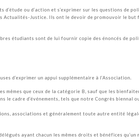
 d’étude ou d’action et s’exprimer sur les questions de poli
s Actualités-Justice. Ils ont le devoir de promouvoir le but
bres étudiants sont de lui fournir copie des énoncés de poli
uses d’exprimer un appui supplémentaire à l’Association.
es mêmes que ceux de la catégorie B, sauf que les bienfaite
dans le cadre d’événements, tels que notre Congrès biennal 
ons, associations et généralement toute autre entité légale
délégués ayant chacun les mêmes droits et bénéfices qu’un 