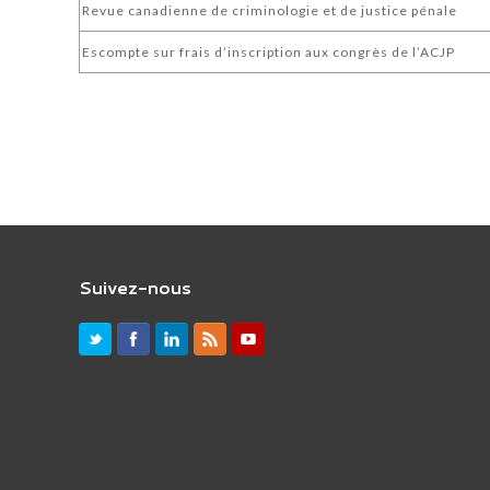
Revue canadienne de criminologie et de justice pénale
Escompte sur frais d’inscription aux congrès de l’ACJP
Suivez-nous