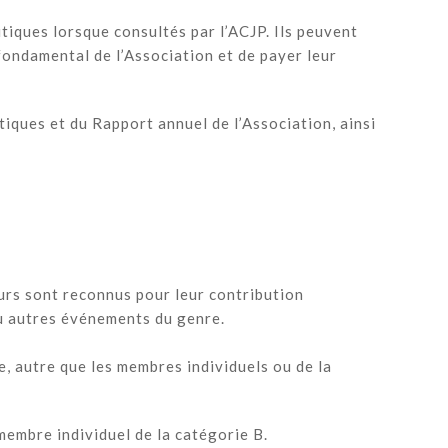
tiques lorsque consultés par l’ACJP. Ils peuvent
 fondamental de l’Association et de payer leur
tiques et du Rapport annuel de l’Association, ainsi
urs sont reconnus pour leur contribution
ou autres événements du genre.
, autre que les membres individuels ou de la
membre individuel de la catégorie B.