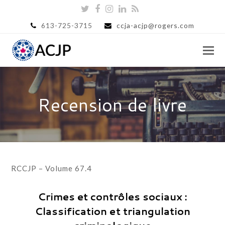
Twitter
Facebook
Instagram
LinkedIn
RSS
613-725-3715
ccja-acjp@rogers.com
Recension de livre
RCCJP – Volume 67.4
Crimes et contrôles sociaux :
Classification et triangulation