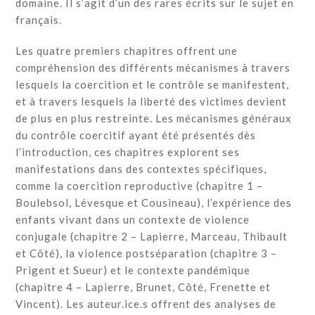
domaine. Il s’agit d’un des rares écrits sur le sujet en
français.
Les quatre premiers chapitres offrent une
compréhension des différents mécanismes à travers
lesquels la coercition et le contrôle se manifestent,
et à travers lesquels la liberté des victimes devient
de plus en plus restreinte. Les mécanismes généraux
du contrôle coercitif ayant été présentés dès
l’introduction, ces chapitres explorent ses
manifestations dans des contextes spécifiques,
comme la coercition reproductive (chapitre 1 –
Boulebsol, Lévesque et Cousineau), l’expérience des
enfants vivant dans un contexte de violence
conjugale (chapitre 2 – Lapierre, Marceau, Thibault
et Côté), la violence postséparation (chapitre 3 –
Prigent et Sueur) et le contexte pandémique
(chapitre 4 – Lapierre, Brunet, Côté, Frenette et
Vincent). Les auteur.ice.s offrent des analyses de