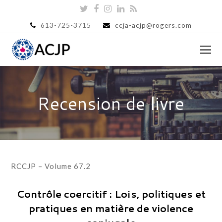
Twitter
Facebook
Instagram
LinkedIn
RSS
613-725-3715
ccja-acjp@rogers.com
Recension de livre
RCCJP – Volume 67.2
Contrôle coercitif : Lois, politiques et
pratiques en matière de violence