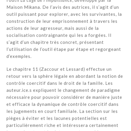
l’outil
La cage de l’impuissance
, développé par la
Maison Mikana. De l’avis des autrices, il s’agit d’un
outil puissant pour explorer, avec les survivantes, la
construction de leur emprisonnement à travers les
actions de leur agresseur, mais aussi de la
socialisation contraignante qui les a forgées. Il
s’agit d’un chapitre très concret, présentant
l’utilisation de l’outil étape par étape et regorgeant
d’exemples.
Le chapitre 11 (Zaccour et Lessard) effectue un
retour vers la sphère légale en abordant la notion de
contrôle coercitif dans le droit de la famille. Les
auteur.ice.s expliquent le changement de paradigme
nécessaire pour pouvoir considérer de manière juste
et efficace la dynamique de contrôle coercitif dans
les jugements en court familiale. La section sur les
pièges à éviter et les lacunes potentielles est
particulièrement riche et intéressera certainement