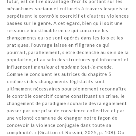
futur, est de lire davantage d’écrits portant sur les
mécanismes sociaux et culturels à travers lesquels se
perpétuent le contrôle coercitif et d’autres violences
basées sur le genre. À cet égard, bien qu’il soit une
ressource inestimable en ce qui concerne les
changements qui se sont opérés dans les lois et les
pratiques, l’ouvrage laisse en filigrane ce qui
pourrait, parallèlement, s’être déclenché au sein de la
population, et au sein des structures qui informent et
influencent
monsieur et madame tout-le-monde
.
Comme le concluent les autrices du chapitre 5,
« même si des changements législatifs sont
ultimement nécessaires pour pleinement reconnaître
le contrôle coercitif comme constituant un crime, le
changement de paradigme souhaité devra également
passer par une prise de conscience collective et par
une volonté commune de changer notre façon de
concevoir la violence conjugale dans toute sa
complexité. » (Gratton et Rossini, 2025, p. 108). Où